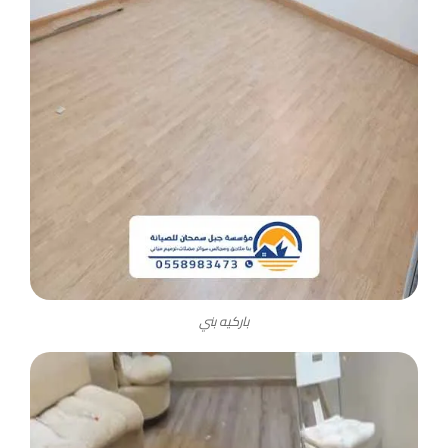
باركيه بني