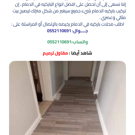
إننا نسعى إلى أن تحصل على افضل انواع الباركيه في الدمام ، إن
تركيب باركيه الدمام شيء جميع سيغير من شكل منزلك ليصبح بيت
مثالي وعصري .
اطلب محلات باركيه في الدمام رخيصه بالإتصال أو المراسلة على :
جــــوال:
0552110691
واتساب:
0552110691
شاهد أيضا :
مقاول ترميم