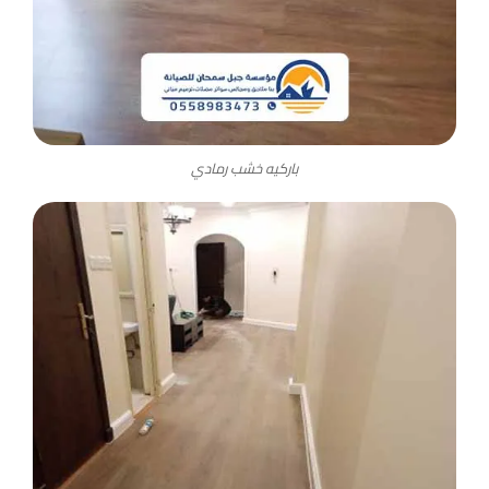
باركيه خشب رمادي