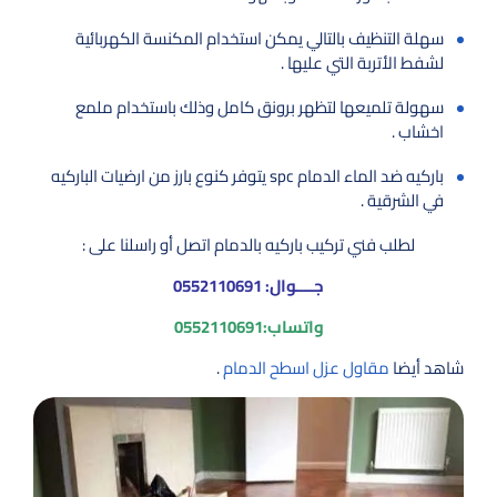
سهلة التنظيف بالتالي يمكن استخدام المكنسة الكهربائية
لشفط الأتربة التي عليها .
سهولة تلميعها لتظهر برونق كامل وذلك باستخدام ملمع
اخشاب .
باركيه ضد الماء الدمام spc يتوفر كنوع بارز من ارضيات الباركيه
في الشرقية .
لطلب فني تركيب باركيه بالدمام اتصل أو راسلنا على :
جــــوال:
0552110691
واتساب:
0552110691
شاهد أيضا
مقاول عزل اسطح الدمام
.