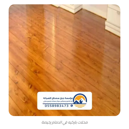
محلات باركيه في الدمام رخيصة