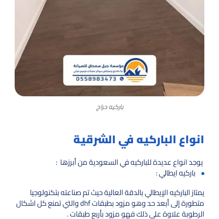
باركيه حراج
انواع الباركيه في الشرقية
يوجد انواع عديدة للباركيه في السعودية من أبرزها :
باركيه ايطالي :
يمتاز الباركيه الإيطالي بالدقة العالية حيث تم صناعته بتكنولوجيا
متطورة إلى أبعد حد وهو مزود بطبقات dhf والتي تمنع كل اشكال
الرطوبة علاوة على ذلك فهو مزود بأربع طبقات .