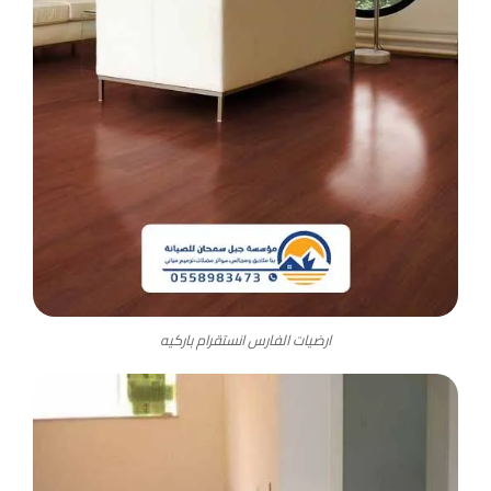
ارضيات الفارس انستقرام باركيه