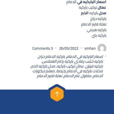
اسعار الباركيه في
الدمام
عمال
تركيب باركيه
محل
باركيه
الخبر
باركيه حراج
نعلة فايبر الدمام
باركيه هرمي
باركيه بني
Comments
3
26/05/2022
smhan
اسعار الباركيه في الدمام
,
باركيه الدمام حراج
,
باركيه خشب رمادي
,
باركيه رخام الغملاس
,
باركيه فينيل
,
عمال تركيب باركيه
,
محل باركيه الخبر
,
محلات باركيه في الدمام رخيصة
,
معلم ديكورات
الدمام
,
مقاول عام الدمام
,
نعلة فايبر الدمام