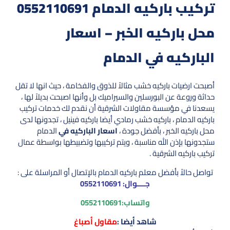
تركيب باركيه الدمام 0552110691
محل باركيه الخبر – اسعار
الباركيه في الدمام
أصبحت ارضيات باركيه خشب مثالاً للذوق والفخامة ، حيث انها لا تقل
حداثة وروعة عن البورسلين والسيراميك بل وأنها اصبحت بديلاً لها ،
يسعدنا في مؤسسة مقاولات الشرقية أن نقدم لك خدمات تركيب
باركيه الدمام ، باركيه خشب رمادي أيضا باركيه فينيل ، تجدونها لدى
محل باركيه الخبر ، بأفضل جودة ،
اسعار الباركيه في
الدمام
ستجدونها بإذن الله مناسبة ، ويتم تركيبها وتضبيطها بواسطة عمال
تركيب باركيه الشرقية .
تواصل حالاً بأفضل معلم باركيه الدمام بالإتصال أو المراسلة على :
جــــوال:
0552110691
واتساب:
0552110691
شاهد أيضا :
مقاول أصباغ