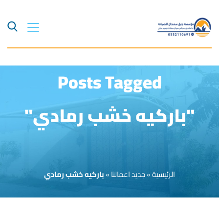
Posts Tagged
"باركيه خشب رمادي"
الرئيسية
»
جديد اعمالنا
»
باركيه خشب رمادي