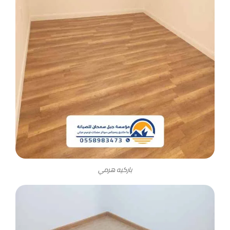
باركيه هرمي