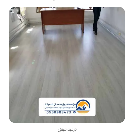
باركيه فينيل