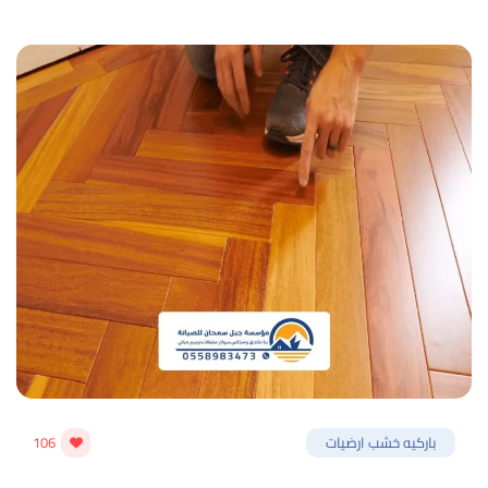
باركيه خشب ارضيات
106