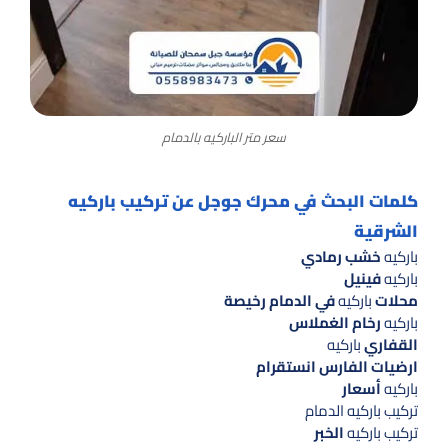
سعر متر الباركيه بالدمام
كلمات البحث في محرك جوجل عن تركيب باركيه
الشرقية
باركيه
خشب رمادي
باركيه
فينيل
محلات
باركيه
في الدمام رخيصة
باركيه
رخام الغملاس
القفاري
باركيه
ارضيات الفارس انستقرام
باركيه
أسعار
تركيب باركيه الدمام
تركيب باركيه
الخبر