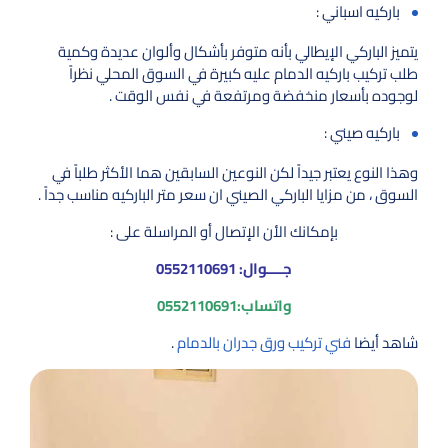
باركيه اسباني :
يتميز الباركي الإيطالي بأنه متوفر بأشكال وألوان عديدة وكمية
طلب تركيب باركيه الدمام عليه كبيرة في السوق المحلي نظراً
لوجوده بأسعار منخفضة ومرتفعة في نفس الوقت .
باركيه صيني :
وهذا النوع يعتبر جيداً لكن النوعين السابقين هما الأكثر طلباً في
السوق ، من مزايا الباركي الصيني ان سعر متر الباركيه مناسب جداً .
بإمكانك الأن الإتصال أو المراسلة على :
جــــوال:
0552110691
واتساب:
0552110691
شاهد أيضا
فني تركيب ورق جدران بالدمام
.