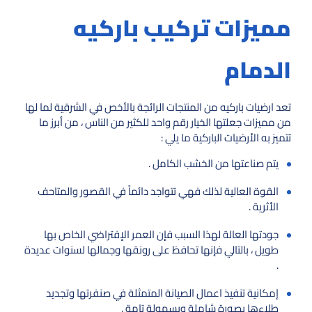
مميزات تركيب باركيه
الدمام
تعد ارضيات باركيه من المنتجات الرائجة بالأخص في الشرقية لما لها
من مميزات جعلتها الخيار رقم واحد للكثير من الناس ، من أبرز ما
تتميز به الأرضيات الباركية ما يلي :
يتم صناعتها من الخشب الكامل .
القوة العالية لذلك فهي تتواجد دائماً في القصور والمتاحف
الأثرية .
جودتها العالة لهذا السبب فإن العمر الإفتراضي الخاص بها
طويل ، بالتالي فإنها تحافظ على رونقها وجمالها لسنوات عديدة
.
إمكانية تنفيذ اعمال الصيانة المتمثلة في صنفرتها وتجديد
طلاءها بصورة شاملة وبسهولة تامة .