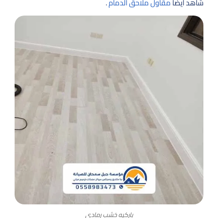
شاهد أيضا
مقاول ملاحق الدمام
.
باركيه خشب رمادي