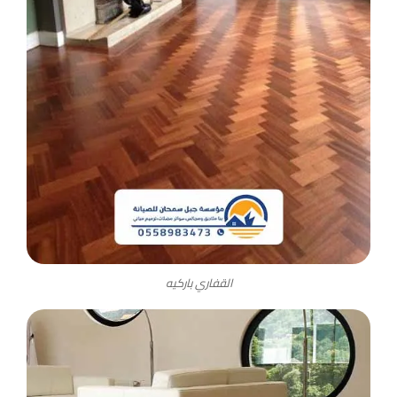
القفاري باركيه