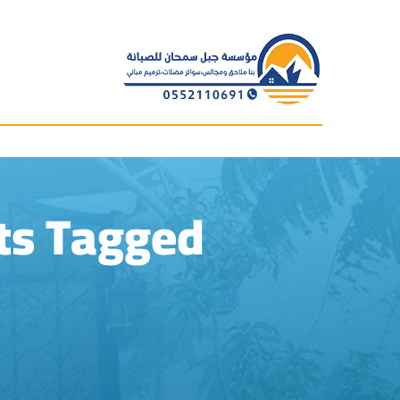
Posts Tagged "برجولات جل