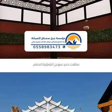
مظلات حديد مودرن الشرقية الدمام