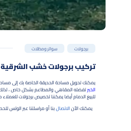
برجولات
سواتر ومظلات
تركيب برجولات خشب الشرقية ت: 0552110691 سعر متر البرجولات الخبر – مظلات برجولات
يمكنك تحويل مساحة الحديقة الخاصة بك إلى مسا
الخبر
تفضله المقاهي والمطاعم بشكل خاص ، لذلك إذا
للبيع الدمام أيضا يمكننا تخصيص برجولات للعملاء 
يمكنك الأن
الاتصال
بنا أو مراسلتنا عبر الوتس ل