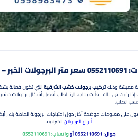
 بالدمام
حة معيشة وذلك
تركيب برجولات خشب الشرقية
التي تكون فعالة بشك
 رغبت في ذلك ، فأنت بحاجة الينا لطلب أفضل أشكال برجولات خشبية 
حسب الطلب.
لحصول على معلومات موضحة أكثر حول احتياجات البرجولة الخاصة بك 
أنواع البرجولان
الشرقية.
جوال:
0552110691
أو
واتساب:
0552110691