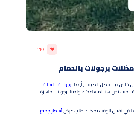
110
ل خاص في فصل الصيف , أيضا
برجولات جلسات
, حيث نحن هنا لمساعدتك ولدينا برجولات جاهزة
, أيضا في نفس الوقت يمكنك طلب عرض
أسعار جميع