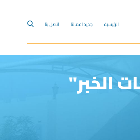
الرئيسية‎
جديد اعمالنا‎
اتصل بنا‎