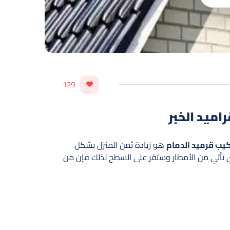
129
كيب قرميد الدمام
هو زيادة ثمن المنزل بشكل
ي تأتي من الأمطار وستقر على السطح لذلك فإن من