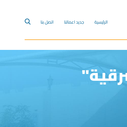
الرئيسية‎
جديد اعمالنا‎
اتصل بنا‎