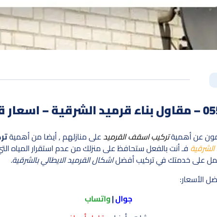
لمون عن أهمية
تركيب اسقف القرميد
على منازلهم , أيضا من أهمية
تر
الشرقية
فـ أنت بالفعل ستحافظ على منزلك من عدم استقرار المياه الت
مل على خدمتك في تركيب أفضل
اشكال القرميد الايطالي بالشرقية
.
ضل الأسعار:
جوال
|
واتساب