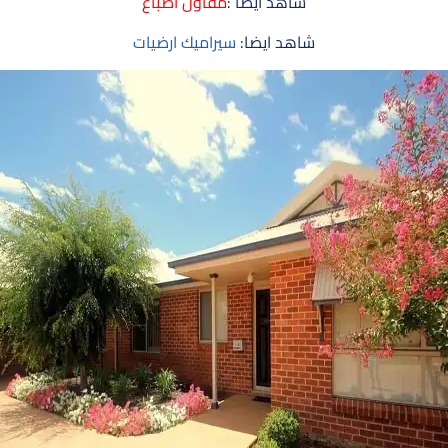
شاهد أيضا :
مقاول أصباغ
شاهد ايضا:
سيراميك ارضيات