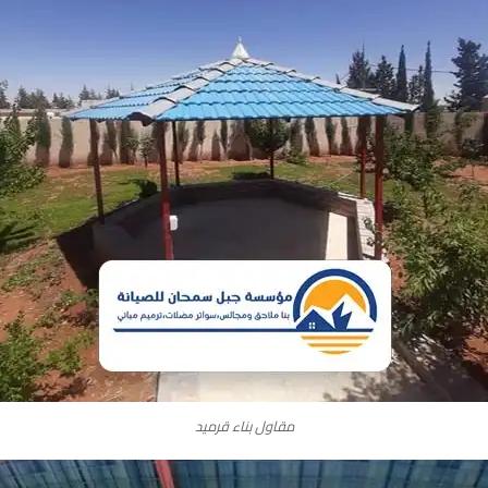
مقاول بناء قرميد