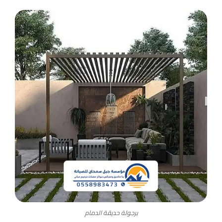
برجولة حديقة الدمام