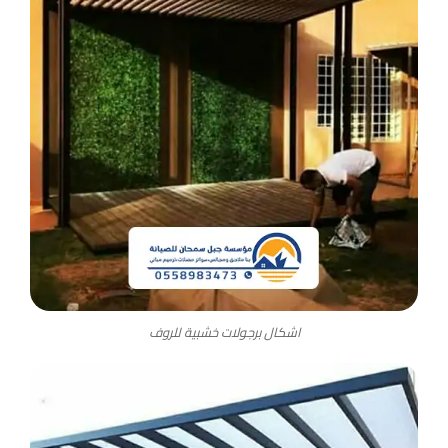
اشكال برجولات خشبية للروف