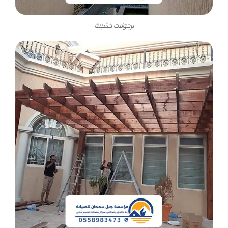
برجولات خشبية