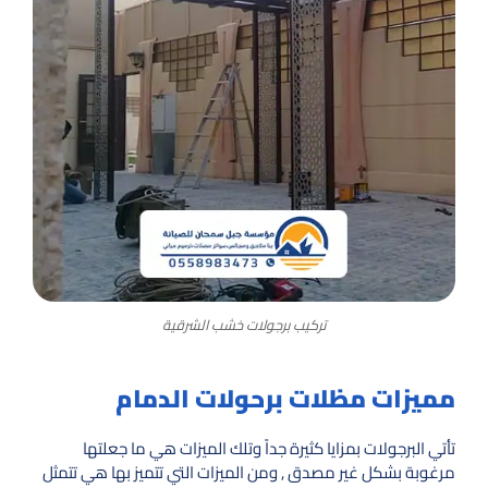
تركيب برجولات خشب الشرقية
مميزات مظلات برحولات الدمام
تأتي البرجولات بمزايا كثيرة جداً وتلك الميزات هي ما جعلتها
مرغوبة بشكل غير مصدق , ومن الميزات التي تتميز بها هي تتمثل