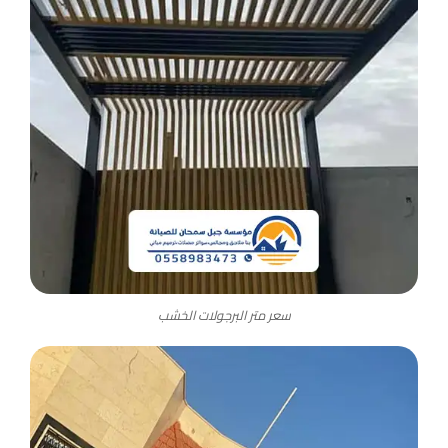
سعر متر البرجولات الخشب