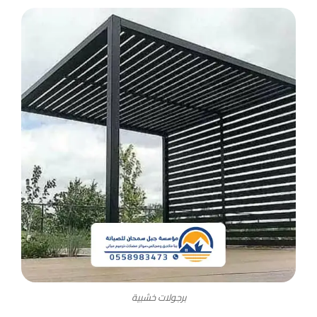
برجولات خشبية