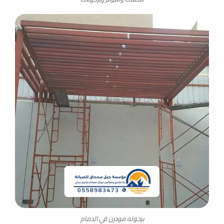
برجوله مودرن في الدمام