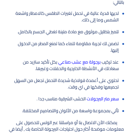
بالتالي:
لديها قدرة عالية في تحمل تغيرات الطقس كالامطار واشعة
الشمس وما إلى ذلك.
تتميز بتظليل موثوق مع مادة متينة تغطي الجسم بالكامل.
تضمن لك تجربة مقاومة للماء كما تمنع المطر من الدخول
إليها.
عند تركيب
برجولة مع عشب صناعي
بكل تأكيد ستزيد من
سعادتك في الأنشطة الخارجية والحفلات وغيرها.
تحتوي على أعمدة فولاذية شديدة التحمل تجعل من السهل
تجميعها وفكها في اي وقت.
سعر متر البرجولات
الخشب الشرقية مناسب جدا .
تأتي بمجموعة واسعة من الألوان والتصاميم المختلفة.
يمكنك الأن الاتصال بنا أو مراسلتنا عبر الوتس للحصول على
معلومات موضحة أكثر حول احتياجات البرجولة الخاصة بك , أيضا في