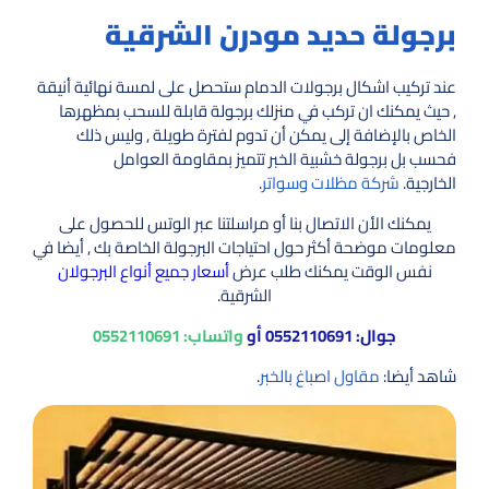
برجولة حديد مودرن الشرقية
عند تركيب اشكال برجولات الدمام ستحصل على لمسة نهائية أنيقة
, حيث يمكنك ان تركب في منزلك برجولة قابلة للسحب بمظهرها
الخاص بالإضافة إلى يمكن أن تدوم لفترة طويلة , وليس ذلك
فحسب بل برجولة خشبية الخبر تتميز بمقاومة العوامل
الخارجية.
شركة مظلات وسواتر
.
يمكنك الأن الاتصال بنا أو مراسلتنا عبر الوتس للحصول على
معلومات موضحة أكثر حول احتياجات البرجولة الخاصة بك , أيضا في
نفس الوقت يمكنك طلب عرض
أسعار جميع أنواع البرجولان
الشرقية.
جوال:
0552110691
أو
واتساب:
0552110691
شاهد أيضا:
مقاول اصباغ بالخبر
.