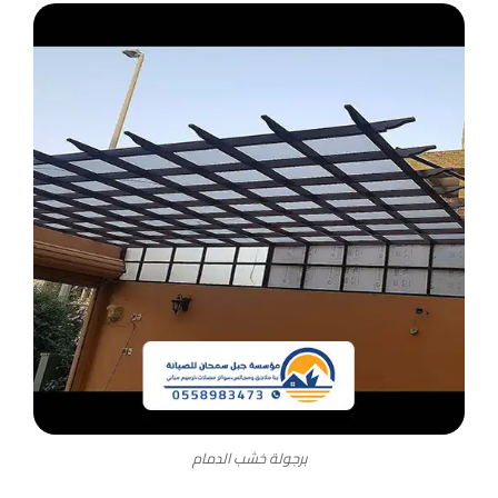
برجولة خشب الدمام