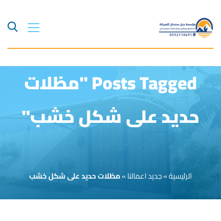
Posts Tagged "مظلات
حديد على شكل خشب"
الرئيسية
»
جديد اعمالنا
»
مظلات حديد على شكل خشب