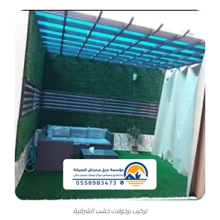
تركيب برجولات خشب الشرقية