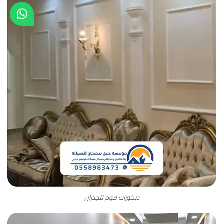
ديكورات فوم للجدران