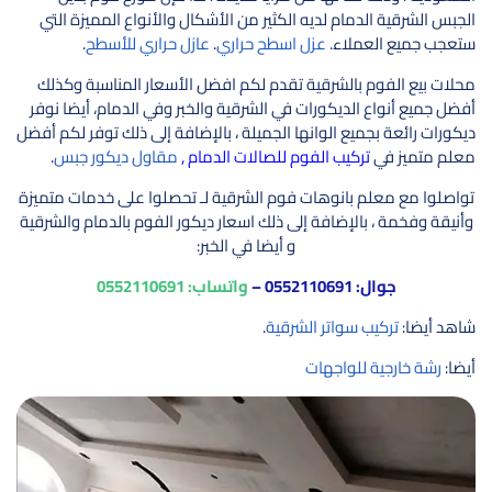
الجبس الشرقية الدمام لديه الكثير من الأشكال والأنواع المميزة التي
ستعجب جميع العملاء.
عزل اسطح حراري
.
عازل حراري للأسطح
.
محلات بيع الفوم بالشرقية تقدم لكم افضل الأسعار المناسبة وكذلك
أفضل جميع أنواع الديكورات في الشرقية والخبر وفي الدمام، أيضا نوفر
ديكورات رائعة بجميع الوانها الجميلة ، بالإضافة إلى ذلك توفر لكم أفضل
معلم متميز في
تركيب الفوم للصالات الدمام ,
مقاول ديكور جبس
.
تواصلوا مع معلم بانوهات فوم الشرقية لـ تحصلوا على خدمات متميزة
وأنيقة وفخمة ، بالإضافة إلى ذلك اسعار ديكور الفوم بالدمام والشرقية
و أيضا في الخبر:
جوال:
0552110691
–
واتساب:
0552110691
شاهد أيضا:
تركيب سواتر الشرقية
.
أيضا:
رشة خارجية للواجهات