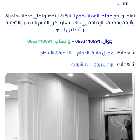
الفئات.
تواصلوا مع
معلم بانوهات فوم
الشرقية لـ تحصلوا على خدمات متميزة
وأنيقة وفخمة ، بالإضافة إلى ذلك اسعار ديكور الفوم بالدمام والشرقية
و أيضا في الخبر:
جوال:
0552110691
–
واتساب:
0552110691
شاهد أيضا:
عوازل مائية بالدمام
–
بناء غرفة بالسطح
شاهد أيضا:
تركيب برجولات الشرقية