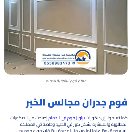
معلم فوم الشرقية الدمام
فوم جدران مجالس الخبر
كما تعلموا بإن ديكورات
براويز فوم في الدمام
إصبحت من الديكورات
المطلوبة والمنتشرة بشكل كبير في الخليج وخاصة في المملكة
السعودية ، وذلك لما لها من مزايا عديدة ، لذا فإن موزع فوم بديل