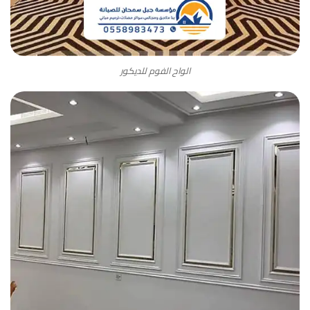
الواح الفوم للديكور