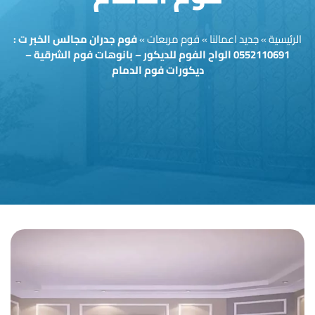
الرئيسية
»
جديد اعمالنا
»
فوم مربعات
»
فوم جدران مجالس الخبر ت :
0552110691 الواح الفوم للديكور – بانوهات فوم الشرقية –
ديكورات فوم الدمام