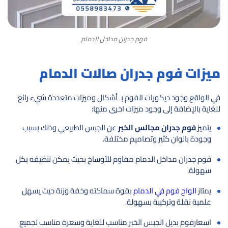
فوم جدران مداخل الدمام
ميزات فوم جدران صالات الدمام
في الواقع وجود ديكورات الفوم بـ أشكال وميزات متعددة شيء رائع
للغاية بالإضافة إلى وجود ميزات اخرى منها:
يتميز
فوم جدران مجالس الخبر
عن الجبس الطبيعي وذلك بسبب
وجودة بالوان كثير وتصاميم مختلفة.
فوم جدران مداخل الدمام مقاوم للأوساخ بحيث يمكن تنظيفه بكل
سهولة.
يمتاز
الواح فوم في الدمام
بقوة سماكته وخفة وزنة حيث يسهل
علمية نقلة وتركيبة بسهولة.
اسعارفوم بديل الجبس الخبر مناسب للغاية وسعرة مناسب لجميع