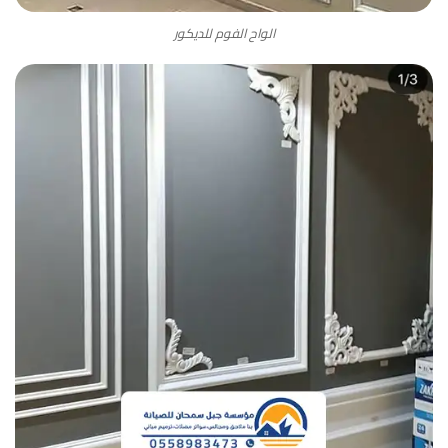
الواح الفوم للديكور