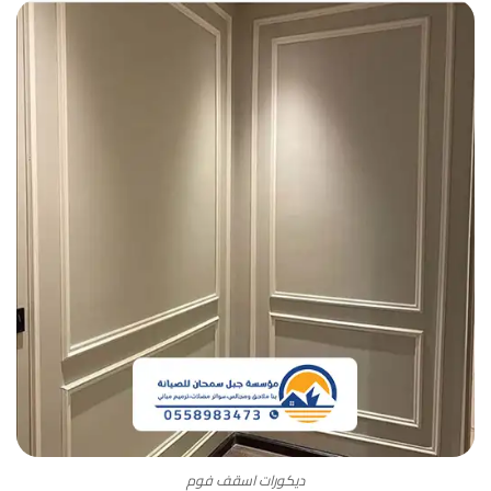
ديكورات اسقف فوم