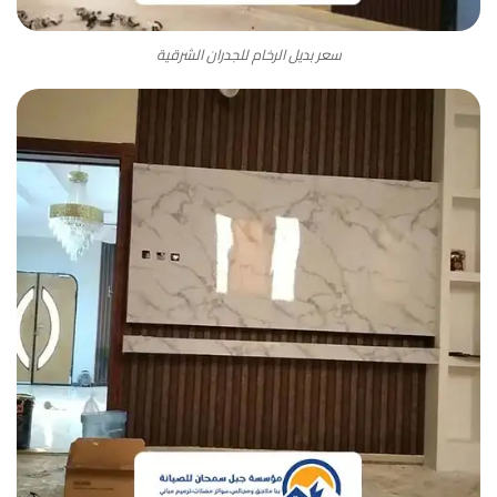
سعر بديل الرخام للجدران الشرقية