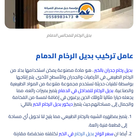
بديل الرخام للمجالس الدمام
عامل تركيب بديل الرخام الدمام
بديل رخام جدران بالخبر
، هو مادة مصنوعة يمكن استخدامها بدلا من
الرخام الطبيعي في الأرضيات والجدران والأسطح الأخرى. يتم إنتاجها
بواسطة تقنيات حديثة تستخدم مجموعة متنوعة من المواد الطبيعية
والصناعية.
بديل الرخام للمداخل في الدمام
يتميز بميزات رائعه، مما
يجعله خيارا مثاليا لأولئك الذين يرغبون في إضافة لمسة من الفخامة
والجمال إلى مساحاتهم.حيث يتميز
ديكور بديل الرخام الخبر
بالتالي:
يتميز بمظهره الشبيه بالرخام الطبيعي مما يتيح لنا تحويل أي مساحة
إلى قطعة فنية رائعة.
أيضا ان
سعر الواح
بديل الرخام
في الخبر
تكلفته منخفضة مقارنة