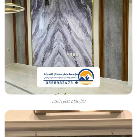
بديل رخام جدران بالخبر