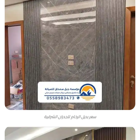
سعر بديل الرخام للجدران الشرقية