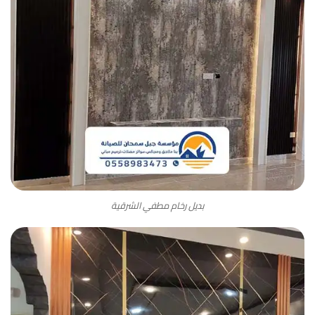
بديل رخام مطفي الشرقية