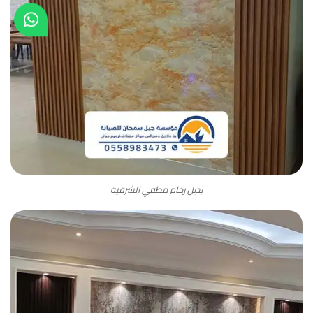
بديل رخام مطفي الشرقية