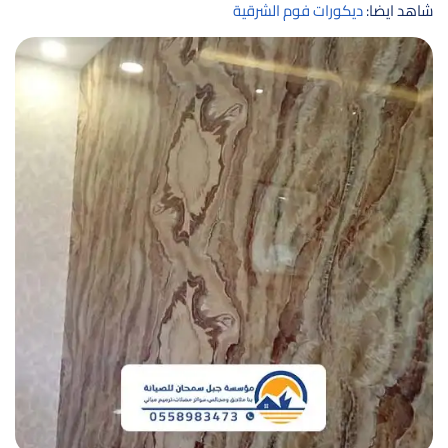
شاهد ايضا:
ديكورات فوم الشرقية