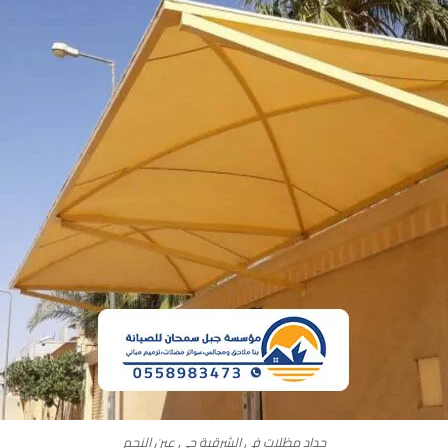
حداد مظلات في الشرقية حي عين النجم