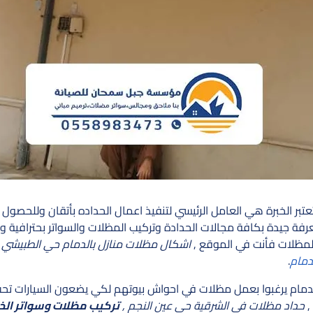
تبر الخبرة هي العامل الرئيسي لتنفيذ اعمال الحداده بأتقان وللحصول
رفة جيدة بكافة مجالات الحدادة وتركيب المظلات والسواتر بحترافية و
ظلات فأنت في الموقع ,
اشكال مظلات منازل بالدمام حي الطبيشي , 
دمام
.
دمام يرغبوا بعمل مظلات في احواش بيوتهم لكي يضعون السيارات تح
,
حداد مظلات في الشرقية حي عين النجم ,
تركيب مظلات وسواتر الخب