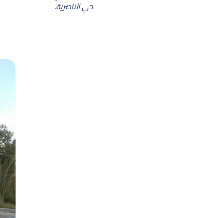
حي الناصرية
.