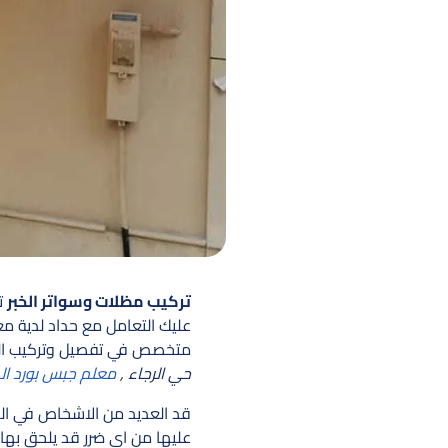
تركيب مظلات وسواتر الخبر
تع
عليك التعامل مع حداد لدية مع
متخصص في تفصيل وتركيب الم
حي الرجاء ,
معلم جبس بورد ال
قد العديد من الاشخاص في ال
عليها من اي ضرر قد يلحق بها 