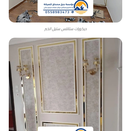
ديكورات ستانلس ستيل الخبر