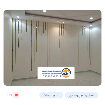
استيل ذهبي وفضي
فوم مربعات
131