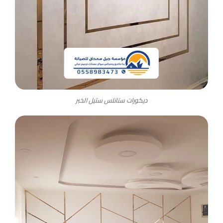
ديكورات ستانلس ستيل الخبر