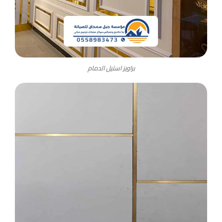
براويز استيل الدمام