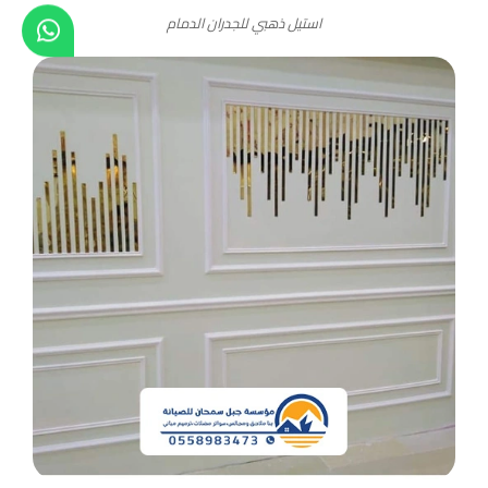
استيل ذهبي للجدران الدمام