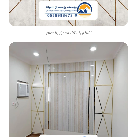
اشكال استيل الجدران الدمام