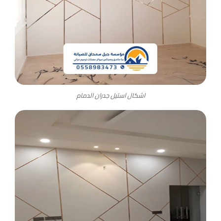
اشكال استيل جدران الدمام