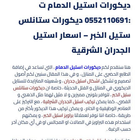
ديكورات استيل الدمام ت
:0552110691 ديكورات ستانلس
ستيل الخبر – اسعار استيل
الجدران الشرقية
هنا سنقدم لكم
ديكورات استيل الدمام
، التي تساعد في إضافة
الطابع الحضري على المنازل ، و في هذا المقال سنبين لكم أصول
تصميم و تشكيل
اشكال استيل جدران
، و شعبيته المتزايدة للستايل
الديكوري في المنازل و الفلل الحديثة ، خاصة ان
ديكورات ستانلس
ستيل الخبر
، تتوافر بلونين مميزين و لا مثيل لهما مثل الذهبي و
الفضي ، كما يمكن
تركيب استيل الجدران الشرقية
، مع التركيز على
العناصر الوظيفية و الخام ، و يمكن تركيب هذا الديكور بأكثر من
طريقة ، خاصة اننا نوفر لعملائنا
براويز استيل الخبر
، و يمكنهم
استخدام هذه البراويز في الصالات او المجالس او في أي مكان آخر
حسب الرغبة .