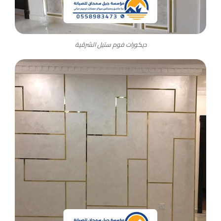
ديكورات فوم ستيل الشرقية