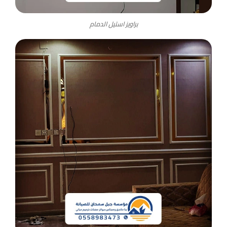
براويز استيل الدمام