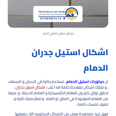
ديكور ستيل ذهبي الخبر
اشكال استيل جدران
الدمام
ان
ديكورات استيل الدمام
، تستخدم بكثرة في الجدران و الاسقف
، و تمتلك اشكال متعددة خاصة انه اغلب ،
اشكال استيل جدران
،
تحقق توازن كبير بين العناصر الكلاسيكية و العناصر الحديثة ، و غيرها
من العناصر الموجودة في المنزل او الفله ، و تمتاز بمزايا كثيرة و
تضيف لمسات خاصة .
فهل تريد مشاهدة بعض من الاشكال الديكوريه التي يضيفها