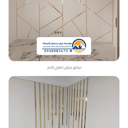
ديكور ستيل ذهبي الخبر