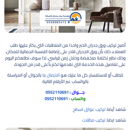
أصبح تركيب ورق جدران الخبر واحدا من المتطلبات التي يكثر عليها طلب
العملاء، ذلك بأن ورق الجدران قادر على إضافة اللمسة الجمالية للمكان،
وذلك نظير تكلفة منخفضة وخلال زمن قياسي، لذا سوف نطلعكم اليوم
على تفاصيل هذه الخدمة التي نقدمها لكم بأعلى قدر من الجودة.
للطلب أو للاستفسار، كل ما عليك هو
الاتصال بنا
بالجوال، أو المراسلة
بالواتساب عبر الأرقام التالية:
جـــوال :
0552110691
واتساب :
0552110691
شاهد أيضا:
تركيب عوازل اسطح
شاهد ايضا:
تركيب مظلات