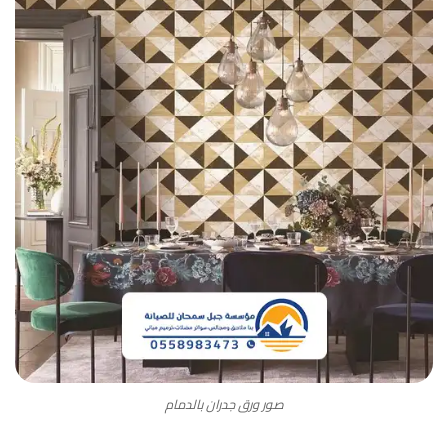
صور ورق جدران بالدمام