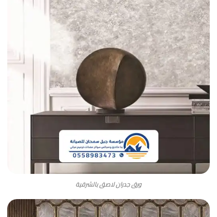
ورق جدران لاصق بالشرقية