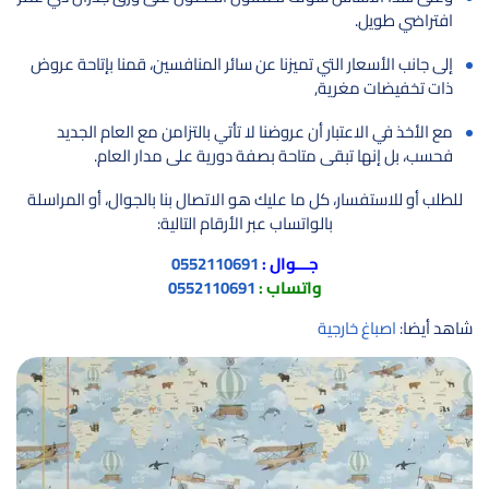
افتراضي طويل.
إلى جانب الأسعار التي تميزنا عن سائر المنافسين، قمنا بإتاحة عروض
ذات تخفيضات مغرية,
مع الأخذ في الاعتبار أن عروضنا لا تأتي بالتزامن مع العام الجديد
فحسب، بل إنها تبقى متاحة بصفة دورية على مدار العام.
للطلب أو للاستفسار، كل ما عليك هو الاتصال بنا بالجوال، أو المراسلة
بالواتساب عبر الأرقام التالية:
جـــوال :
0552110691
واتساب :
0552110691
شاهد أيضا:
اصباغ خارجية