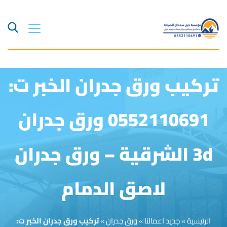
تركيب ورق جدران الخبر ت:
0552110691 ورق جدران
3d الشرقية – ورق جدران
لاصق الدمام
الرئيسية
»
جديد اعمالنا
»
ورق جدران
»
تركيب ورق جدران الخبر ت: