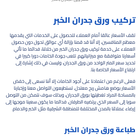
تركيب ورق جدران الخبر
تقف الأسعار عائقا أمام العملاء للحصول على الخدمات التي يقدمها
معظم المنافسين، إلا أننا قد قمنا بإزالة أي عوائق تحول دون حصول
العملاء على خدمة تركيب ورق جدران الخبر من خلالنا، فدائما ما تأتي
أسعارنا متوافقة مع ميزانياتهم. تلعب جودة الخامات دورا كبيرا في
تحديد سعر المتر الواحد من ورق الجدران، وليست في ذلك إشارة إلى
ارتفاع الأسعار الخاصة بنا.
فعلى الرغم من اعتمادنا على أجود الخامات إلا أننا نسعى إلى خفض
الأسعار بوضع هامش ربح معتدل. تستطيعون التواصل معنا وإخبارنا
بالمساحة المراد تغطيتها بورق الجدران، وبذلك سوف نتمكن من التوصل
سويا إلى السعر الذي يرتضيه الطرفان. فدائما ما يكون سعينا موجها إلى
إرضاء عملائنا بالمدن المختلفة للمنطقة الشرقية مثل: الخبر والدمام.
طباعة ورق جدران الخبر