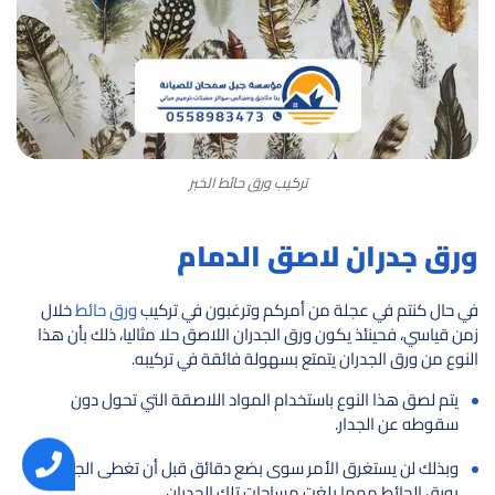
تركيب ورق حائط الخبر
ورق جدران لاصق الدمام
في حال كنتم في عجلة من أمركم وترغبون في تركيب
ورق حائط
خلال
زمن قياسي، فحينئذ يكون ورق الجدران اللاصق حلا مثاليا، ذلك بأن هذا
النوع من ورق الجدران يتمتع بسهولة فائقة في تركيبه.
يتم لصق هذا النوع باستخدام المواد اللاصقة التي تحول دون
سقوطه عن الجدار.
وبذلك لن يستغرق الأمر سوى بضع دقائق قبل أن تغطى الجدران
بورق الحائط مهما بلغت مساحات تلك الجدران.