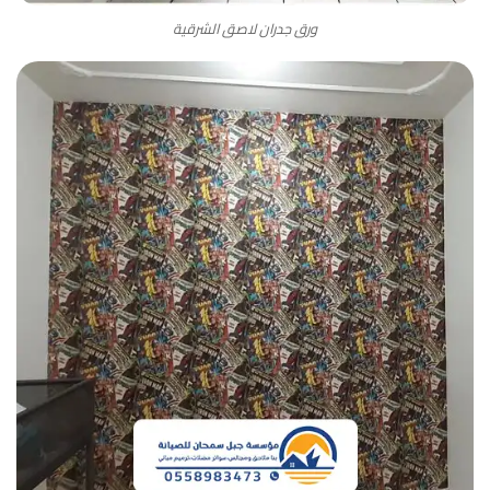
ورق جدران لاصق الشرقية