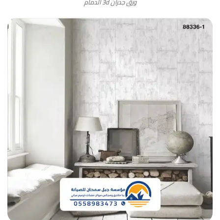
ورق جدران 3d الدمام