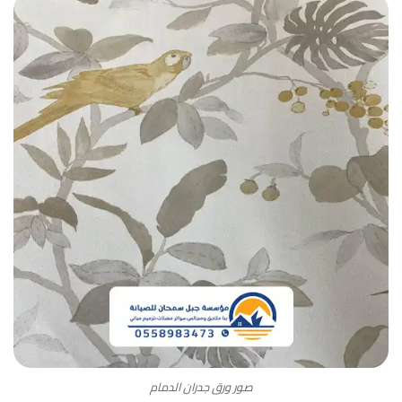
صور ورق جدران الدمام