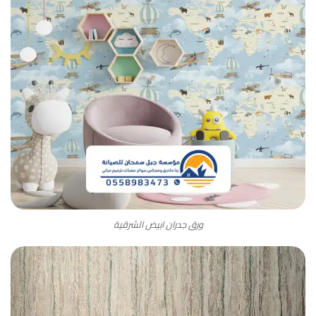
ورق جدران ابيض الشرقية