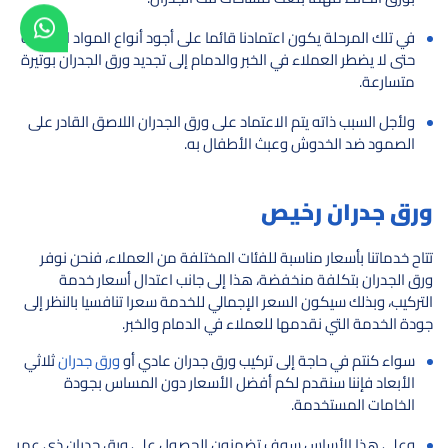
في تلك المرحلة يكون اعتمادنا قائما على أجود أنواع المواد اللاصقة
حتى لا يضطر العملاء في الخبر والدمام إلى تجديد ورق الجدران بوتيرة
متسارعة.
ولأجل السبب ذاته يتم الاعتماد على ورق الجدران اللاصق القادر على
الصمود ضد الخدوش وعبث الأطفال به.
ورق جدران رخيص
تتاح خدماتنا بأسعار مناسبة للفئات المختلفة من العملاء، فنحن نوفر
ورق الجدران بتكلفة منخفضة، هذا إلى جانب اعتدال أسعار خدمة
التركيب، وبذلك سيكون السعر الإجمالي للخدمة سعرا تنافسيا بالنظر إلى
جودة الخدمة التي نقدمها للعملاء في الدمام والخبر.
سواء كنتم في حاجة إلى تركيب ورق جدران عادي أو
ورق جدران
ثلاثي
الأبعاد فإننا سنقدم لكم أفضل الأسعار دون المساس بجودة
الخامات المستخدمة.
وعلى هذا الأساس سوف تضمنون الحصول على ورق جدران ذي عمر