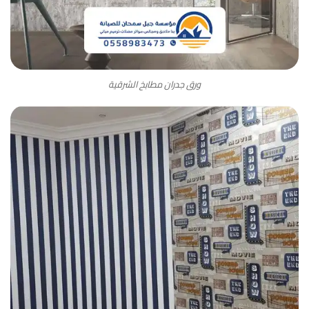
ورق جدران مطابخ الشرقية