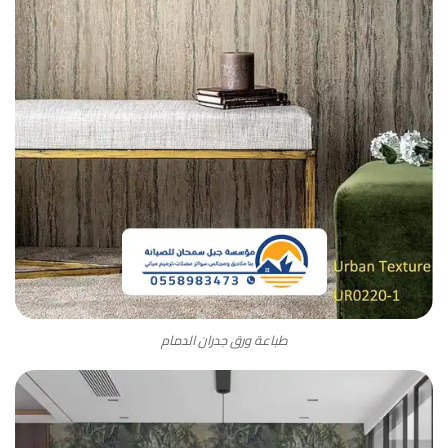
طباعة ورق جدران الدمام