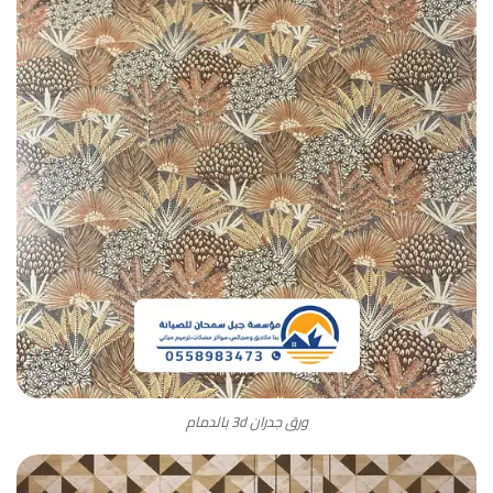
ورق جدران 3d بالدمام