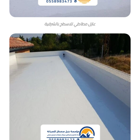
عازل مطاطي للاسطح بالشرقية