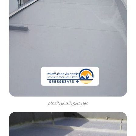
عازل حراري للمنازل الدمام