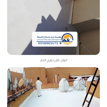
الواح عازل حراري الخبر