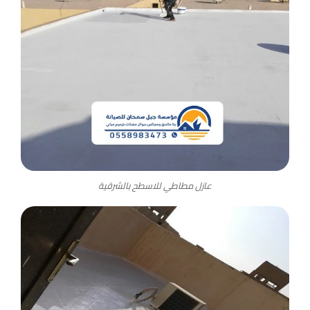
عازل مطاطي للاسطح بالشرقية