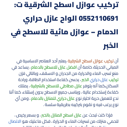
تركيب عوازل اسطح الشرقية ت:
0552110691 الواح عازل حراري
الدمام – عوازل مائية للاسطح في
الخبر
أن
تركيب عوازل اسطح الشرقية
،يعتبر أحد العناصر الاساسية في
المباني الحديثة، خاصة أن
افضل عازل للاسطح بالدمام
، يساعد في
منع تسرب الماء والحرارة من الجدران و الاسقف، وبالتالي فإن
تركيب
عازل حراري
الخبر
، يحسن كفاءة استخدام الطاقة، وراحة
السكان،كما أنه يتوفر
عازل مطاطي للاسطح بالشرقية
، يمتلك
كفاءة إستخدام عالية ، ويناسب جميع الاسطح بدون إستثناء، كما أننا
ندع للعميل حرية اختيار نوع
عازل حراري للمنازل بالدمام
، ومن أي
نوع يرغب فيه و نقوم بتركيبه بطريقية سلسة .
فإذا كنت تبحث عن
عازل اسطح المنازل بالخبر
، و بسعر رخيص ،
لتحمي منزلك من تسربات الماء و الحرارة ، فكل ماعليك هو
الاتصال