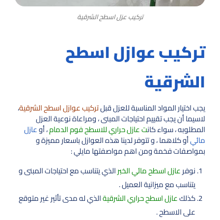
تركيب عزل اسطح الشرقية
تركيب عوازل اسطح
الشرقية
يجب اختيار المواد المناسبة للعزل قبل
تركيب عوازل اسطح الشرقية
،
لاسيما أن يجب تقييم احتياجات المبنى ، ومراعاة نوعية العزل
المطلوبه ، سواء كان
ت عازل حراري للاسطح فوم الدمام
، أو
عازل
مائي
أو كلاهما ، و تتوفر لدينا هذه العوازل باسعار مميزة و
بمواصفات فخمة ومن اهم مواصفتها مايلي :
نوفر
عازل اسطح مائي الخبر
الذي يتناسب مع احتياجات المبنى و
يتناسب مع ميزانية العميل .
كذلك
عازل اسطح حراري الشرقية
الذي له مدى تأثير غير متوقع
على الاسطح .