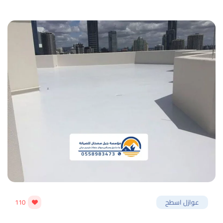
عوازل اسطح
110