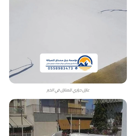
عازل حراري للمنازل في الخبر