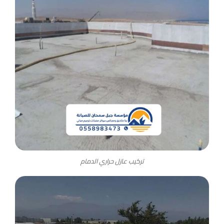
تركيب عازل حراري الدمام