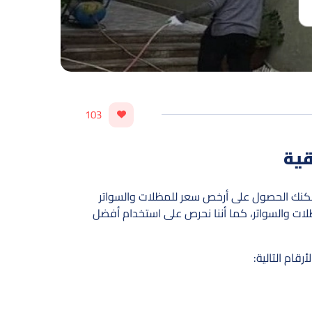
103
مكنك الحصول على أرخص سعر للمظلات والسواتر
لات والسواتر، كما أننا نحرص على استخدام أفضل
رقام التالية: