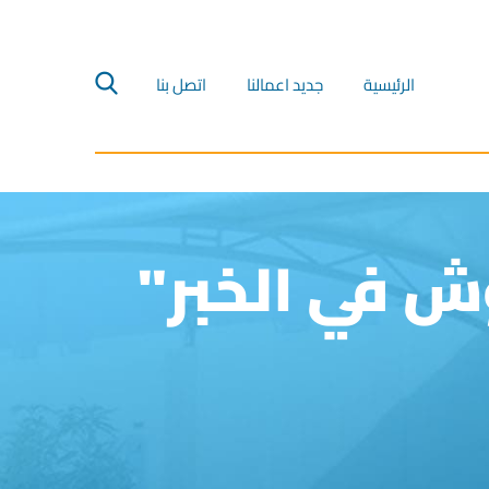
الرئيسية‎
جديد اعمالنا‎
اتصل بنا‎