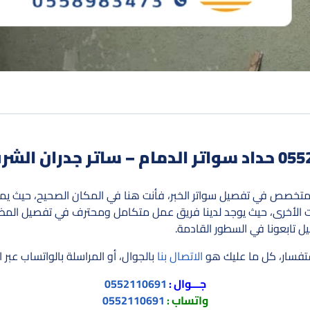
 متخصص في تفصيل سواتر الخبر، فأنت هنا في المكان الصحيح، حيث ي
شآت الأخرى، حيث يوجد لدينا فريق عمل متكامل ومحترف في تفصيل المظ
ل تابعونا في السطور القادمة.
ستفسار، كل ما عليك هو
الاتصال بنا
بالجوال، أو المراسلة بالواتساب عبر الأ
جـــوال :
0552110691
واتساب :
0552110691