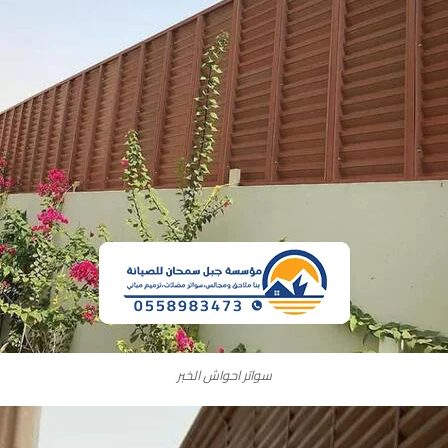
سواتر احواش الخبر