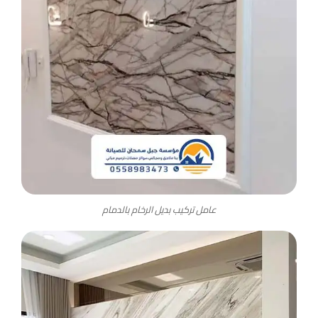
عامل تركيب بديل الرخام بالدمام