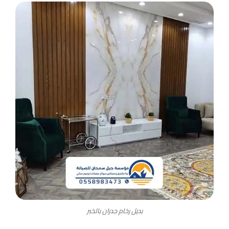
بديل رخام جدران بالخبر