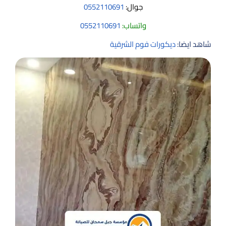
جوال:
0552110691
واتساب:
0552110691
شاهد ايضا:
ديكورات فوم الشرقية