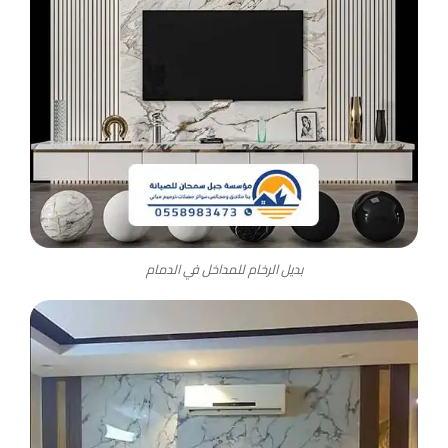
بديل الرخام للمداخل في الدمام