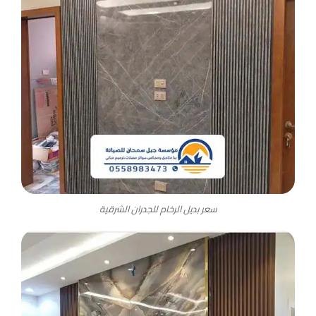
سعر بديل الرخام للجدران الشرقية