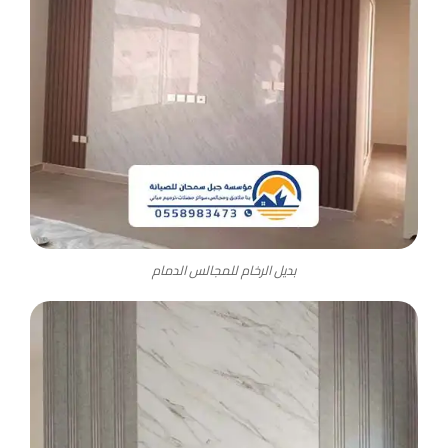
بديل الرخام للمجالس الدمام