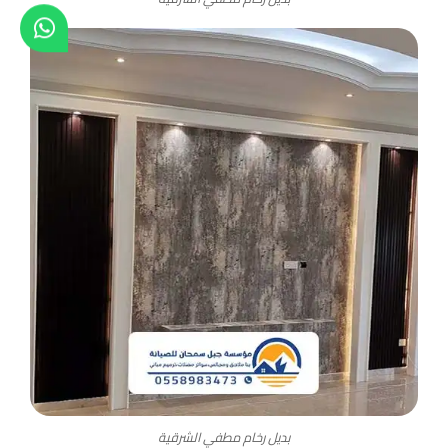
بديل رخام مطفي الشرقية