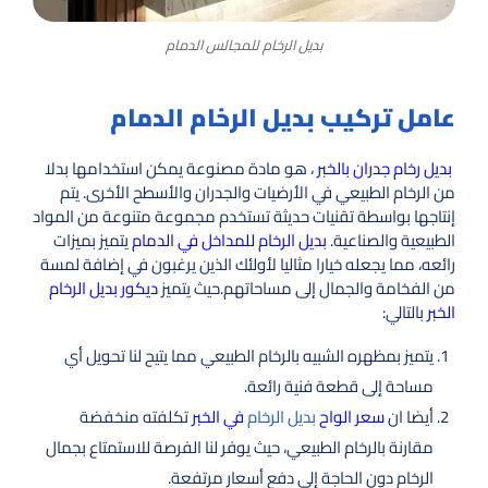
بديل الرخام للمجالس الدمام
عامل تركيب بديل الرخام الدمام
بديل رخام جدران بالخبر
، هو مادة مصنوعة يمكن استخدامها بدلا
من الرخام الطبيعي في الأرضيات والجدران والأسطح الأخرى. يتم
إنتاجها بواسطة تقنيات حديثة تستخدم مجموعة متنوعة من المواد
الطبيعية والصناعية.
بديل الرخام للمداخل في الدمام
يتميز بميزات
رائعه، مما يجعله خيارا مثاليا لأولئك الذين يرغبون في إضافة لمسة
من الفخامة والجمال إلى مساحاتهم.حيث يتميز
ديكور بديل الرخام
الخبر
بالتالي:
يتميز بمظهره الشبيه بالرخام الطبيعي مما يتيح لنا تحويل أي
مساحة إلى قطعة فنية رائعة.
أيضا ان
سعر الواح
بديل الرخام
في الخبر
تكلفته منخفضة
مقارنة بالرخام الطبيعي، حيث يوفر لنا الفرصة للاستمتاع بجمال
الرخام دون الحاجة إلى دفع أسعار مرتفعة.