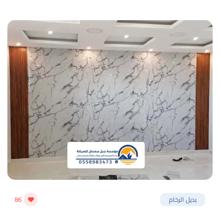
بديل الرخام
86