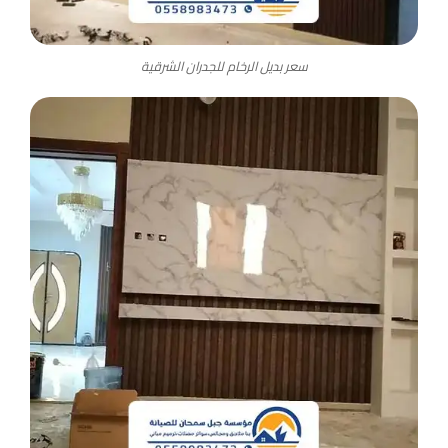
سعر بديل الرخام للجدران الشرقية