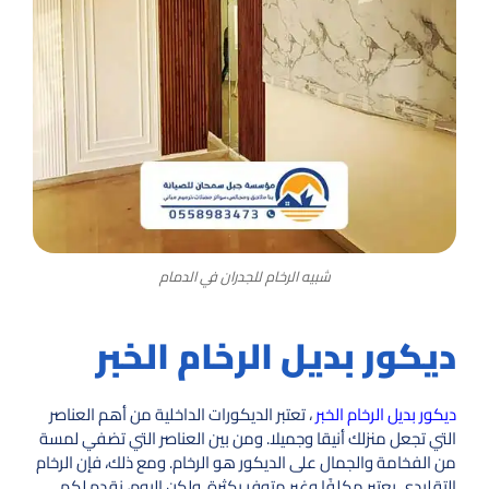
شبيه الرخام للجدران في الدمام
ديكور بديل الرخام الخبر
ديكور بديل الرخام الخبر
، تعتبر الديكورات الداخلية من أهم العناصر
التي تجعل منزلك أنيقا وجميلا. ومن بين العناصر التي تضفي لمسة
من الفخامة والجمال على الديكور هو الرخام. ومع ذلك، فإن الرخام
التقليدي يعتبر مكلفًا وغير متوفر بكثرة. ولكن اليوم، نقدم لكم