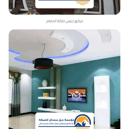
ديكور جبس صالة الدمام