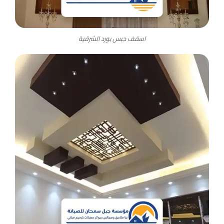
اسقف جبس بورد الشرقية