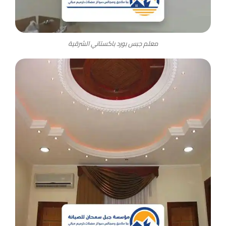
معلم جبس بورد باكستاني الشرقية