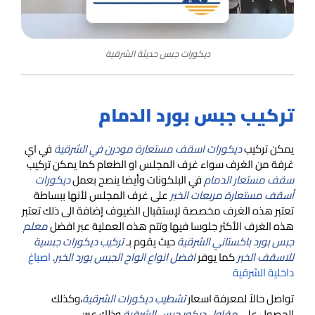
ديكورات جبس حديثة الشرقية
تركيب جبس بورد الدمام
يمكن تركيب
ديكورات اسقف مستعارة مودرن في الشرقية
في اي
غرفة من الغرف سواء غرف المجلس او الطعام كما يمكن تركيب
سقف مستعار الدمام
في البلكونات وأيضا ينصح بعمل
ديكورات
أسقف مستعارة مربعات الخبر
على غرف المجلس لأنها ببساطة
تعتبر هذه الغرف مخصصة لإستقبال الضيوف إضافة الى ذلك تعتبر
هذه الغرف الأكثر جلوسا فيها وتتم هذه العملية عبر افضل
معلم
جبس بورد باكستاني الشرقية
حيث يقوم بـ
تركيب ديكورات جبسية
للاسقف الخبر
كما يوفر
افضل انواع الواح الجبس بورد الخبر
.
اصباغ
داخلية الشرقية
تواصل حالاً لمعرفة اسعار
تشطيب ديكورات الشرقية
،وكذلك
الحصول على
مقاول ديكور جبس الشرقية
وذلك عبر: