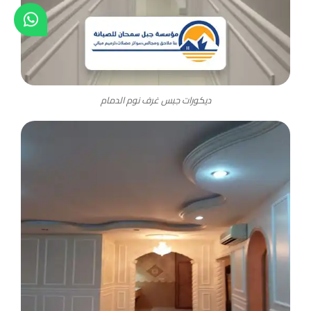
ديكورات جبس غرف نوم الدمام