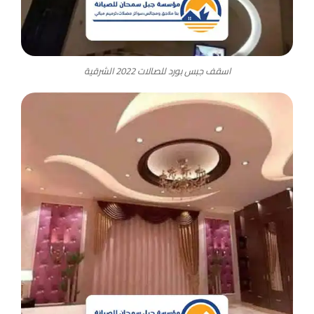
اسقف جبس بورد للصالات 2022 الشرقية