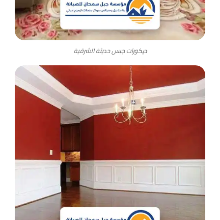
ديكورات جبس حديثة الشرقية