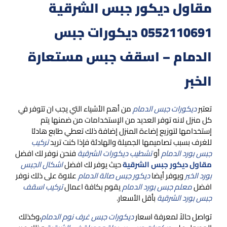
مقاول ديكور جبس الشرقية
0552110691 ديكورات جبس
الدمام – اسقف جبس مستعارة
الخبر
تعتبر
ديكورات جبس الدمام
من أهم الأشياء التي يجب ان تتوفر في
كل منزل لانه توفر العديد من الإستخدامات من ضمنها يتم
إستخدامها لتوزيع إضاءة المنزل إضافة ذلك تعطي طابع هادئا
للغرف بسبب تصاميمها الجميلة والهادئة فإذا كنت تريد
تركيب
جبس بورد الدمام
أو
تشطيب ديكورات الشرقية
فنحن نوفر لك افضل
مقاول ديكور جبس الشرقية
حيث يوفر لك افضل
اشكال الجبس
بورد الخبر
ويوفر أيضا
ديكور جبس صالة الدمام
علاوة على ذلك نوفر
افضل
معلم جبس بورد الدمام
يقوم بكافة اعمال
تركيب اسقف
جبس بورد الشرقية
بأقل الأسعار.
تواصل حالاً لمعرفة اسعار
ديكورات جبس غرف نوم الدمام
،وكذلك