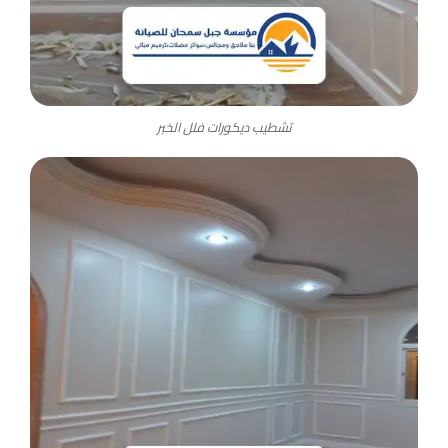
تشطيب ديكورات فلل الخبر