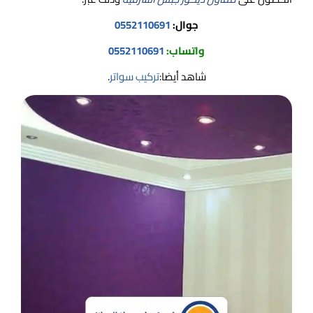
جوال:
0552110691
واتساب:
0552110691
شاهد أيضا:
تركيب سواتر
.