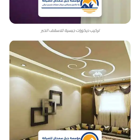
تركيب ديكورات جبسية للاسقف الخبر