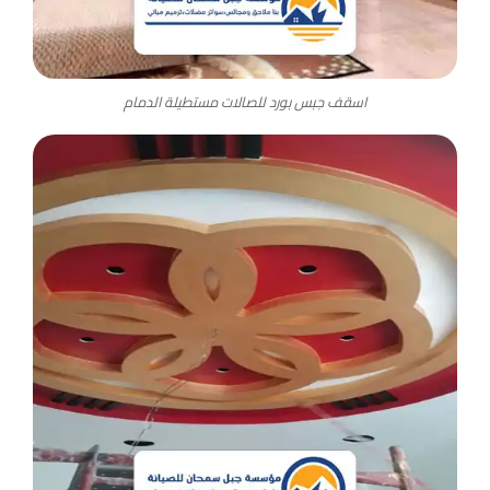
اسقف جبس بورد للصالات مستطيلة الدمام