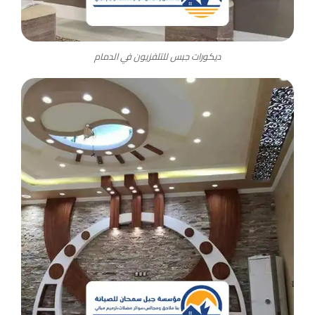
ديكورات جبس للتلفزيون في الدمام