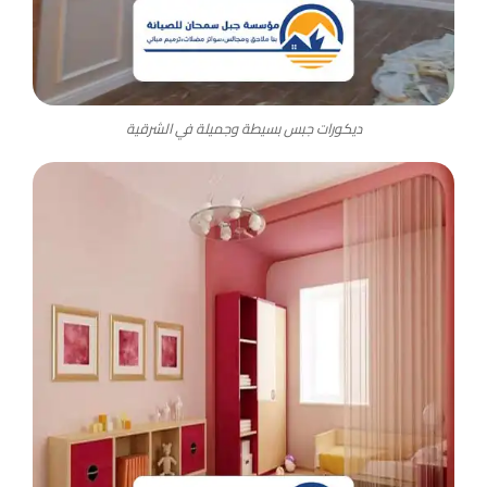
ديكورات جبس بسيطة وجميلة في الشرقية