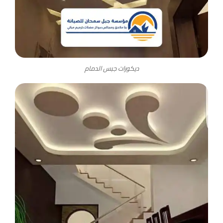
ديكورات جبس الدمام