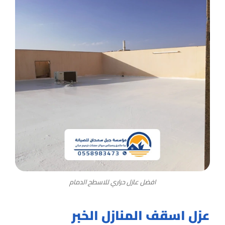
افضل عازل حراري للاسطح الدمام
عزل اسقف المنازل الخبر