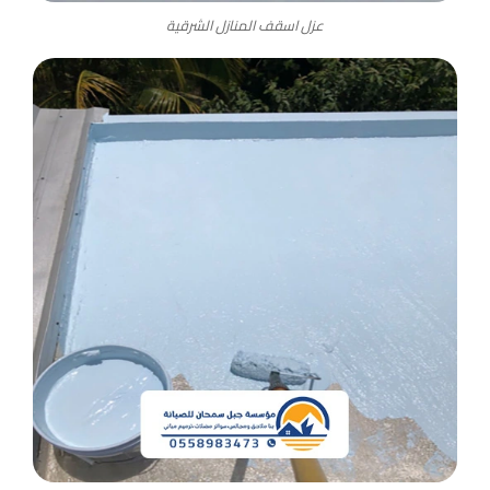
عزل اسقف المنازل الشرقية