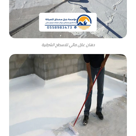
دهان عازل مائي للاسطح الشرقية