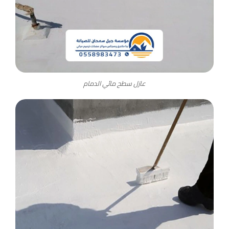
عازل سطح مائي الدمام