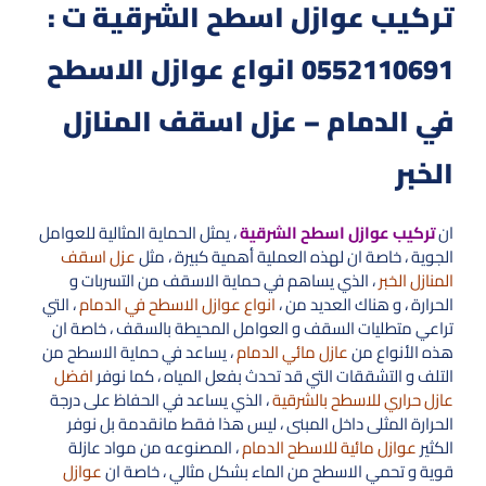
تركيب عوازل اسطح الشرقية ت :
0552110691 انواع عوازل الاسطح
في الدمام – عزل اسقف المنازل
الخبر
ان
تركيب عوازل اسطح الشرقية
، يمثل الحماية المثالية للعوامل
الجوية ، خاصة ان لهذه العملية أهمية كبيرة ، مثل
عزل اسقف
المنازل الخبر
، الذي يساهم في حماية الاسقف من التسربات و
الحرارة ، و هناك العديد من ،
انواع عوازل الاسطح في الدمام
، التي
تراعي متطليات السقف و العوامل المحيطة بالسقف ، خاصة ان
هذه الأنواع من
عازل مائي الدمام
، يساعد في حماية الاسطح من
التلف و التشققات التي قد تحدث بفعل المياه ، كما نوفر
افضل
عازل حراري للاسطح بالشرقية
، الذي يساعد في الحفاظ على درجة
الحرارة المثلى داخل المبنى ، ليس هذا فقط مانقدمة بل نوفر
الكثير
عوازل مائية للاسطح الدمام
، المصنوعه من مواد عازلة
قوية و تحمي الاسطح من الماء بشكل مثالي ، خاصة ان
عوازل