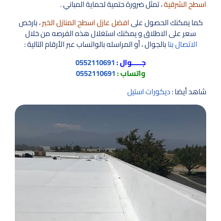
اسطح الشرقية
، تمثل ضرورة حتمية لحماية المباني .
كما يمكنك الحصول على
افضل عازل اسطح المنازل الخبر
، بارخص
سعر على الاطلاق و يمكنك استغلال هذه الفرصه من خلال
الاتصال بنا
بالجوال ، أو المراسله بالواتساب عبر الأرقام التالية :
جـــــوال :
0552110691
واتساب :
0552110691
شاهد أيضا :
ديكورات استيل