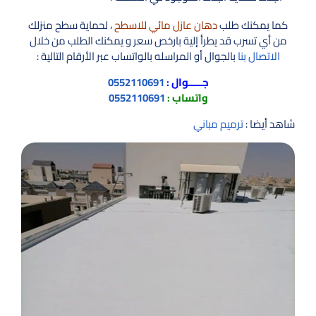
كما يمكنك طلب
دهان عازل مائي للاسطح
، لحماية سطح منزلك
من أي تسرب قد يطرأ إلية بارخص سعر و يمكنك الطلب من خلال
الاتصال بنا
بالجوال أو المراسله بالواتساب عبر الأرقام التالية :
جـــــوال :
0552110691
واتساب :
0552110691
شاهد أيضا :
ترميم مباني