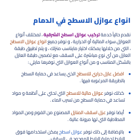
انواع عوازل الاسطح في الدمام
نقدم حالياً خدمة
تركيب عوازل اسطح الشرقية
، لمختلف أنواع
العوازل سواء المائية أو الحرارية ، و نوفر جميع
انواع عوازل الاسطح
، التي من خلالها يمكنك اختيار مايناسب منزلك ، و يتم تطبيق طبقة
العازل من أي نوع مباشرة على السقف مع تضمين طبقة العازل
بالشكل المناسب و من أنواع العوازل التي نوفرها مايلي :
افضل عازل حراري للاسطح
الذي يساعد في حماية السطح
بالطريقة المرغوبه فيها .
كذلك نوفر
عوازل مائية للاسطح
التي تحتي على أنظمة و مواد
تساعد في حماية السطح من تسرب الماء .
أيضا نوفر
عزل اسقف المنازل
المصنوع من الفوم ومن المواد
المطاطية التي لها مرونة عالية .
بالإضافة إلى ذلك نوفر
عوازل اسطح
يمكن استخدامها فوق
البلاط لحماية البلاط الموجود في السقف .