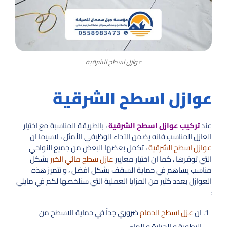
عوازل اسطح الشرقية
عوازل اسطح الشرقية
عند
تركيب عوازل اسطح الشرقية
، بالطريقة المناسبة مع اختيار
العازل المناسب فانه يضمن الآداء الوظيفي الأمثل ، لاسيما ان
عوازل اسطح الشرقية
، تكمل بعضها البعض من جميع النواحي
التي توفرها ، كما ان اختيار معايير
عازل سطح مائي الخبر
بشكل
مناسب يساهم في حماية السقف بشكل افضل ، و تتميز هذه
العوازل بعدد كثير من المزايا العملية التي سنلخصها لكم في مايلي
:
ان
عزل اسطح الدمام
ضروري جداً في حماية الاسطح من
الرطوبة و الحرارة و الماء .