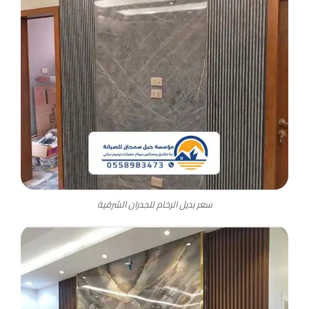
سعر بديل الرخام للجدران الشرقية