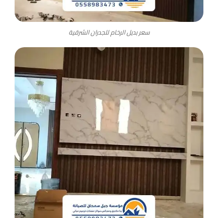
سعر بديل الرخام للجدران الشرقية