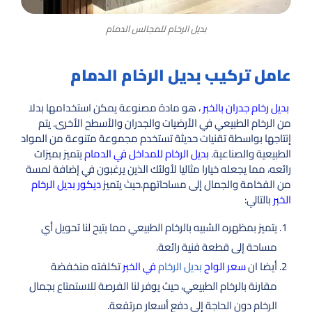
بديل الرخام للمجالس الدمام
عامل تركيب بديل الرخام الدمام
بديل رخام جدران بالخبر
، هو مادة مصنوعة يمكن استخدامها بدلا
من الرخام الطبيعي في الأرضيات والجدران والأسطح الأخرى. يتم
إنتاجها بواسطة تقنيات حديثة تستخدم مجموعة متنوعة من المواد
الطبيعية والصناعية.
بديل الرخام للمداخل في الدمام
يتميز بميزات
رائعه، مما يجعله خيارا مثاليا لأولئك الذين يرغبون في إضافة لمسة
من الفخامة والجمال إلى مساحاتهم.حيث يتميز
ديكور بديل الرخام
الخبر
بالتالي:
يتميز بمظهره الشبيه بالرخام الطبيعي مما يتيح لنا تحويل أي
مساحة إلى قطعة فنية رائعة.
أيضا ان
سعر الواح
بديل الرخام
في الخبر
تكلفته منخفضة
مقارنة بالرخام الطبيعي، حيث يوفر لنا الفرصة للاستمتاع بجمال
الرخام دون الحاجة إلى دفع أسعار مرتفعة.