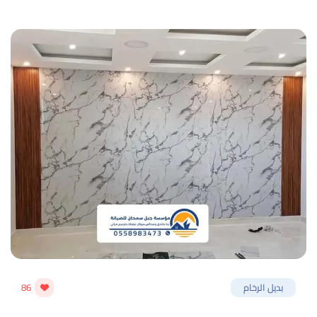
بديل الرخام
86