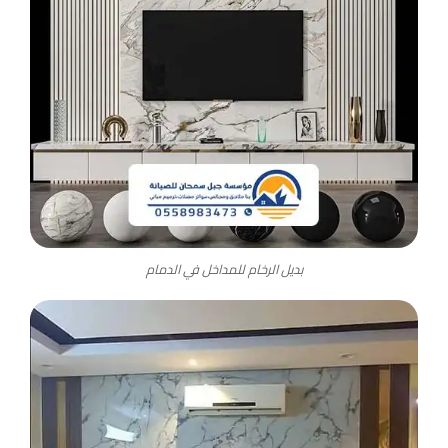
بديل الرخام للمداخل في الدمام