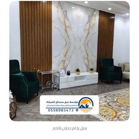
بديل رخام جدران بالخبر