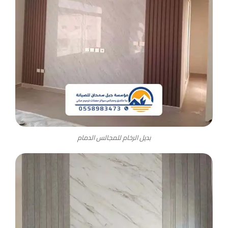
بديل الرخام للمجالس الدمام