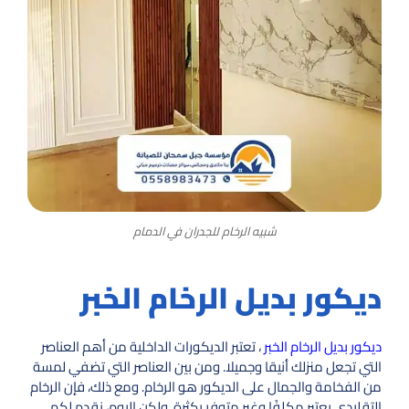
شبيه الرخام للجدران في الدمام
ديكور بديل الرخام الخبر
ديكور بديل الرخام الخبر
، تعتبر الديكورات الداخلية من أهم العناصر
التي تجعل منزلك أنيقا وجميلا. ومن بين العناصر التي تضفي لمسة
من الفخامة والجمال على الديكور هو الرخام. ومع ذلك، فإن الرخام
التقليدي يعتبر مكلفًا وغير متوفر بكثرة. ولكن اليوم، نقدم لكم