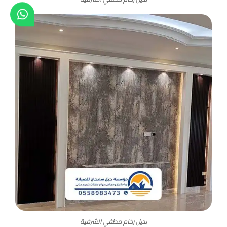
بديل رخام مطفي الشرقية