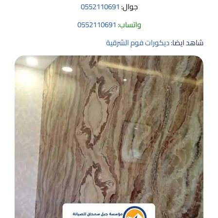
جوال:
0552110691
واتساب:
0552110691
شاهد ايضا:
ديكورات فوم الشرقية